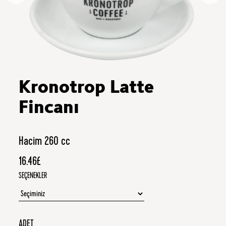
Kronotrop Latte
Fincanı
Hacim 260 cc
16.46£
SEÇENEKLER
ADET