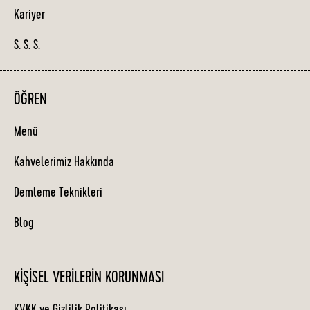
Kariyer
S. S. S.
ÖĞREN
Menü
Kahvelerimiz Hakkında
Demleme Teknikleri
Blog
KIŞISEL VERILERIN KORUNMASI