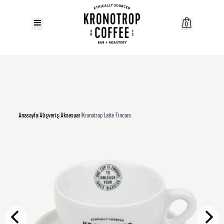
0
Anasayfa
/
Alışveriş
/
Aksesuar
/
Kronotrop Latte Fincanı