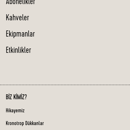
Abonelikler
Kahveler
Ekipmanlar
Etkinlikler
BIZ KIMIZ?
Hikayemiz
Kronotrop Dükkanlar