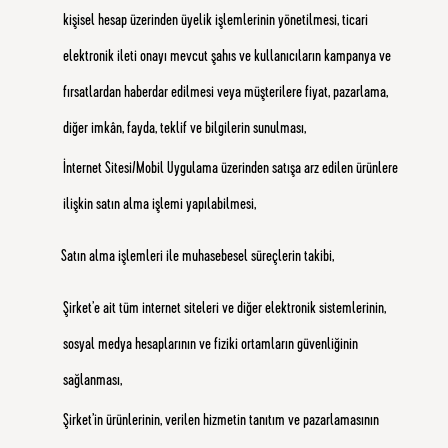
kişisel hesap üzerinden üyelik işlemlerinin yönetilmesi, ticari
elektronik ileti onayı mevcut şahıs ve kullanıcıların kampanya ve
fırsatlardan haberdar edilmesi veya müşterilere fiyat, pazarlama,
diğer imkân, fayda, teklif ve bilgilerin sunulması,
İnternet Sitesi/Mobil Uygulama üzerinden satışa arz edilen ürünlere
ilişkin satın alma işlemi yapılabilmesi,
Satın alma işlemleri ile muhasebesel süreçlerin takibi,
Şirket’e ait tüm internet siteleri ve diğer elektronik sistemlerinin,
sosyal medya hesaplarının ve fiziki ortamların güvenliğinin
sağlanması,
Şirket’in ürünlerinin, verilen hizmetin tanıtım ve pazarlamasının