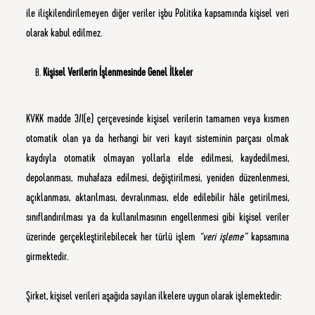
ile ilişkilendirilemeyen diğer veriler işbu Politika kapsamında kişisel veri
olarak kabul edilmez.
Kişisel Verilerin İşlenmesinde Genel İlkeler
KVKK madde 3/I(e) çerçevesinde kişisel verilerin tamamen veya kısmen
otomatik olan ya da herhangi bir veri kayıt sisteminin parçası olmak
kaydıyla otomatik olmayan yollarla elde edilmesi, kaydedilmesi,
depolanması, muhafaza edilmesi, değiştirilmesi, yeniden düzenlenmesi,
açıklanması, aktarılması, devralınması, elde edilebilir hâle getirilmesi,
sınıflandırılması ya da kullanılmasının engellenmesi gibi kişisel veriler
üzerinde gerçekleştirilebilecek her türlü işlem
“veri işleme”
kapsamına
girmektedir.
Şirket, kişisel verileri aşağıda sayılan ilkelere uygun olarak işlemektedir: