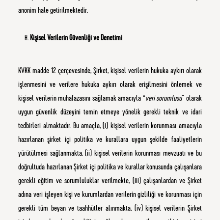
anonim hale getirilmektedir.
Kişisel Verilerin Güvenliği ve Denetimi
KVKK madde 12 çerçevesinde, Şirket, kişisel verilerin hukuka aykırı olarak
işlenmesini ve verilere hukuka aykırı olarak erişilmesini önlemek ve
kişisel verilerin muhafazasını sağlamak amacıyla “
veri sorumlusu
” olarak
uygun güvenlik düzeyini temin etmeye yönelik gerekli teknik ve idari
tedbirleri almaktadır. Bu amaçla, (i) kişisel verilerin korunması amacıyla
hazırlanan şirket içi politika ve kurallara uygun şekilde faaliyetlerin
yürütülmesi sağlanmakta, (ii) kişisel verilerin korunması mevzuatı ve bu
doğrultuda hazırlanan Şirket içi politika ve kurallar konusunda çalışanlara
gerekli eğitim ve sorumluluklar verilmekte, (iii) çalışanlardan ve Şirket
adına veri işleyen kişi ve kurumlardan verilerin gizliliği ve korunması için
gerekli tüm beyan ve taahhütler alınmakta, (iv) kişisel verilerin Şirket