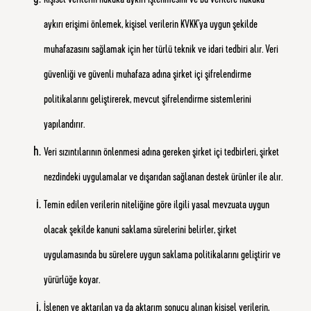
Kişisel verilerin hukuka aykırı işlenmesini ve bu verilere hukuka
aykırı erişimi önlemek, kişisel verilerin KVKK’ya uygun şekilde
muhafazasını sağlamak için her türlü teknik ve idari tedbiri alır. Veri
güvenliği ve güvenli muhafaza adına şirket içi şifrelendirme
politikalarını geliştirerek, mevcut şifrelendirme sistemlerini
yapılandırır.
Veri sızıntılarının önlenmesi adına gereken şirket içi tedbirleri, şirket
nezdindeki uygulamalar ve dışarıdan sağlanan destek ürünler ile alır.
Temin edilen verilerin niteliğine göre ilgili yasal mevzuata uygun
olacak şekilde kanuni saklama sürelerini belirler, şirket
uygulamasında bu sürelere uygun saklama politikalarını geliştirir ve
yürürlüğe koyar.
İşlenen ve aktarılan ya da aktarım sonucu alınan kişisel verilerin,