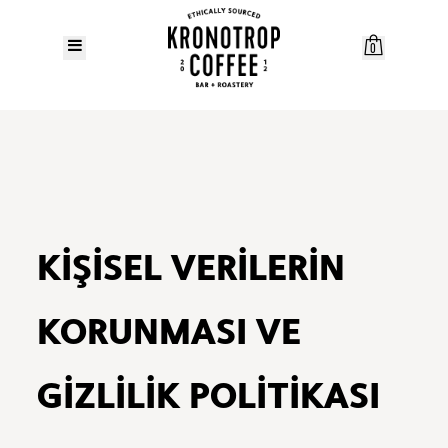
0
KİŞİSEL VERİLERİN
KORUNMASI VE
GİZLİLİK POLİTİKASI