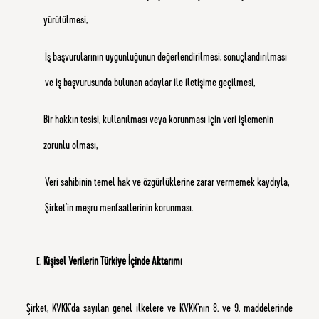
yürütülmesi,
İş başvurularının uygunluğunun değerlendirilmesi, sonuçlandırılması
ve iş başvurusunda bulunan adaylar ile iletişime geçilmesi,
Bir hakkın tesisi, kullanılması veya korunması için veri işlemenin
zorunlu olması,
Veri sahibinin temel hak ve özgürlüklerine zarar vermemek kaydıyla,
Şirket’in meşru menfaatlerinin korunması.
Kişisel Verilerin Türkiye İçinde Aktarımı
Şirket, KVKK’da sayılan genel ilkelere ve KVKK’nın 8. ve 9. maddelerinde