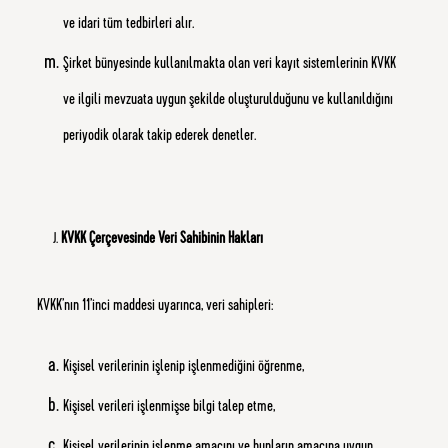
ve idari tüm tedbirleri alır.
Şirket bünyesinde kullanılmakta olan veri kayıt sistemlerinin KVKK
ve ilgili mevzuata uygun şekilde oluşturulduğunu ve kullanıldığını
periyodik olarak takip ederek denetler.
KVKK Çerçevesinde Veri Sahibinin Hakları
KVKK’nın 11’inci maddesi uyarınca, veri sahipleri:
Kişisel verilerinin işlenip işlenmediğini öğrenme,
Kişisel verileri işlenmişse bilgi talep etme,