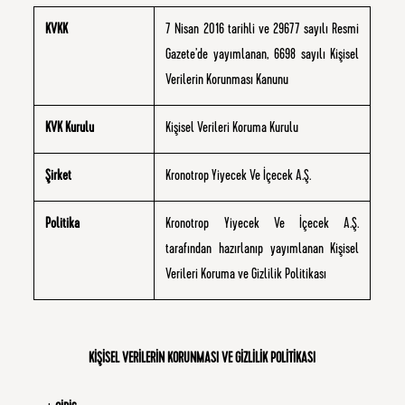
KVKK
7 Nisan 2016 tarihli ve 29677 sayılı Resmi
Gazete’de yayımlanan, 6698 sayılı Kişisel
Verilerin Korunması Kanunu
KVK Kurulu
Kişisel Verileri Koruma Kurulu
Şirket
Kronotrop Yiyecek Ve İçecek A.Ş.
Politika
Kronotrop Yiyecek Ve İçecek A.Ş.
tarafından hazırlanıp yayımlanan Kişisel
Verileri Koruma ve Gizlilik Politikası
KİŞİSEL VERİLERİN KORUNMASI VE GİZLİLİK POLİTİKASI