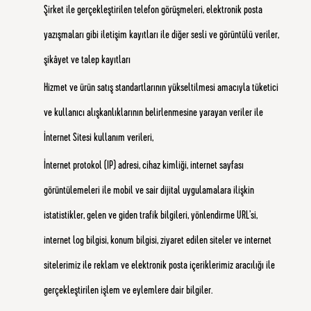
Şirket ile gerçekleştirilen telefon görüşmeleri, elektronik posta
yazışmaları gibi iletişim kayıtları ile diğer sesli ve görüntülü veriler,
şikâyet ve talep kayıtları
Hizmet ve ürün satış standartlarının yükseltilmesi amacıyla tüketici
ve kullanıcı alışkanlıklarının belirlenmesine yarayan veriler ile
İnternet Sitesi kullanım verileri,
İnternet protokol (IP) adresi, cihaz kimliği, internet sayfası
görüntülemeleri ile mobil ve sair dijital uygulamalara ilişkin
istatistikler, gelen ve giden trafik bilgileri, yönlendirme URL’si,
internet log bilgisi, konum bilgisi, ziyaret edilen siteler ve internet
sitelerimiz ile reklam ve elektronik posta içeriklerimiz aracılığı ile
gerçekleştirilen işlem ve eylemlere dair bilgiler.