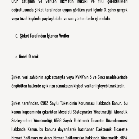
ürün satışının ve verilen hizmetin hukuki ve fiili gereklilikleri
doğrultusunda Şirket tarafından uygun görülen yurt içinde 3. şahıs gerçek
veya tüzel kişilerle paylaşılabilir ve sair yöntemlerle işlenebilir.
Şirket Tarafından İşlenen Veriler
Genel Olarak
Şirket, veri sahibinin açık rızasıyla veya KVKK’nın 5 ve 6’ncı maddelerinde
öngörülen hallerde açık rıza olmaksızın kişisel verileri işleyebilmektedir.
Şirket tarafından, 6502 Sayılı Tüketicinin Korunması Hakkında Kanun, bu
kanun kapsamında çıkartılan Mesafeli Sözleşmeler Yönetmeliği, Abonelik
Sözleşmeleri Yönetmeliği, 6563 Sayılı Elektronik Ticaretin Düzenlenmesi
Hakkında Kanun, bu kanuna dayanılarak hazırlanan Elektronik Ticarette
Hizmet Sağlayıcı ve Aracı Hizmet Sağlayıcılar Hakkında Yönetmelik, 4857