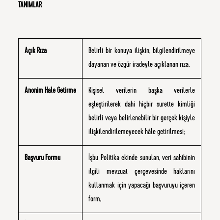
TANIMLAR
Açık Rıza
Belirli bir konuya ilişkin, bilgilendirilmeye
dayanan ve özgür iradeyle açıklanan rıza,
Anonim Hale Getirme
Kişisel verilerin başka verilerle
eşleştirilerek dahi hiçbir surette kimliği
belirli veya belirlenebilir bir gerçek kişiyle
ilişkilendirilemeyecek hâle getirilmesi;
Başvuru Formu
İşbu Politika ekinde sunulan, veri sahibinin
ilgili mevzuat çerçevesinde haklarını
kullanmak için yapacağı başvuruyu içeren
form,