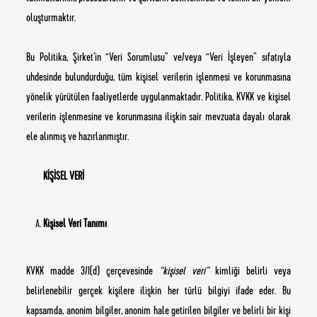
oluşturmaktır.
Bu Politika, Şirket’in “Veri Sorumlusu” ve/veya “Veri İşleyen” sıfatıyla
uhdesinde bulundurduğu, tüm kişisel verilerin işlenmesi ve korunmasına
yönelik yürütülen faaliyetlerde uygulanmaktadır. Politika, KVKK ve kişisel
verilerin işlenmesine ve korunmasına ilişkin sair mevzuata dayalı olarak
ele alınmış ve hazırlanmıştır.
KİŞİSEL VERİ
Kişisel Veri Tanımı
KVKK madde 3/I(d) çerçevesinde
“kişisel veri”
kimliği belirli veya
belirlenebilir gerçek kişilere ilişkin her türlü bilgiyi ifade eder. Bu
kapsamda, anonim bilgiler, anonim hale getirilen bilgiler ve belirli bir kişi