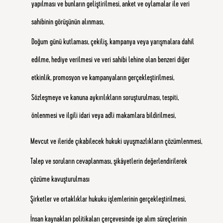
yapılması ve bunların geliştirilmesi, anket ve oylamalar ile veri
sahibinin görüşünün alınması,
Doğum günü kutlaması, çekiliş, kampanya veya yarışmalara dahil
edilme, hediye verilmesi ve veri sahibi lehine olan benzeri diğer
etkinlik, promosyon ve kampanyaların gerçekleştirilmesi,
Sözleşmeye ve kanuna aykırılıkların soruşturulması, tespiti,
önlenmesi ve ilgili idari veya adli makamlara bildirilmesi,
Mevcut ve ileride çıkabilecek hukuki uyuşmazlıkların çözümlenmesi,
Talep ve soruların cevaplanması, şikâyetlerin değerlendirilerek
çözüme kavuşturulması
Şirketler ve ortaklıklar hukuku işlemlerinin gerçekleştirilmesi,
İnsan kaynakları politikaları çerçevesinde işe alım süreçlerinin