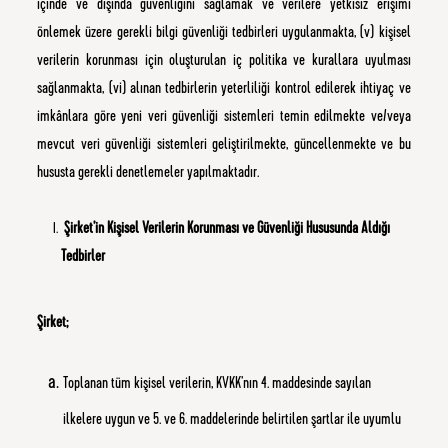
içinde ve dışında güvenliğini sağlamak ve verilere yetkisiz erişimi
önlemek üzere gerekli bilgi güvenliği tedbirleri uygulanmakta, (v) kişisel
verilerin korunması için oluşturulan iç politika ve kurallara uyulması
sağlanmakta, (vi) alınan tedbirlerin yeterliliği kontrol edilerek ihtiyaç ve
imkânlara göre yeni veri güvenliği sistemleri temin edilmekte ve/veya
mevcut veri güvenliği sistemleri geliştirilmekte, güncellenmekte ve bu
hususta gerekli denetlemeler yapılmaktadır.
Şirket’in Kişisel Verilerin Korunması ve Güvenliği Hususunda Aldığı
Tedbirler
Şirket;
Toplanan tüm kişisel verilerin, KVKK’nın 4. maddesinde sayılan
ilkelere uygun ve 5. ve 6. maddelerinde belirtilen şartlar ile uyumlu