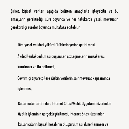
Şirket, kişisel verileri aşağıda belirten amaçlarla işleyebilir ve bu
amaçların gerektirdiği süre boyunca ve her halükarda yasal mevzuatın
gerektirdiği süreler boyunca muhafaza edilebilir:
Tüm yasal ve idari yükümlülüklerin yerine getirilmesi,
Akdedilen/akdedilmesi düşünülen sözleşmelerin müzakeresi,
kurulması ve ifa edilmesi,
Çevrimiçi ziyaretçilere ilişkin verilerin sair mevzuat kapsamında
işlenmesi,
Kullanıcılar tarafından, İnternet Sitesi/Mobil Uygulama üzerinden
üyelik işleminin gerçekleştirilmesi, İnternet Sitesi üzerinden
kullanıcıların kişisel hesabının oluşturulması, düzenlenmesi ve