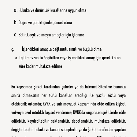
Hukuka ve dürüstlük kurallarına uygun olma
Doğru ve gerektiğinde güncel olma
Belirli, açık ve meşru amaçlar için işlenme
ç. İşlendikleri amaçla bağlantılı, sınırlı ve ölçülü olma
İlgili mevzuatta öngörülen veya işlendikleri amaç için gerekli olan
süre kadar muhafaza edilme
Bu kapsamda Şirket tarafından, şubeler ya da İnternet Sitesi ve bununla
sınırlı olmaksızın her türlü kanallar aracılığı ile yazılı, sözlü veya
elektronik ortamda; KVKK ve sair mevzuat kapsamında elde edilen kişisel
ve/veya özel nitelikli kişisel verileriniz; KVKK’da öngörülen şekillerde elde
edilebilir, kaydedilebilir, saklanabilir, depolanabilir, muhafaza edilebilir,
değiştirilebilir, hukuki ve kanuni sebeplerle ya da Şirket tarafından yapılan