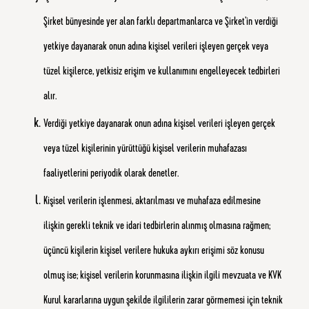
Şirket bünyesinde yer alan farklı departmanlarca ve Şirket’in verdiği
yetkiye dayanarak onun adına kişisel verileri işleyen gerçek veya
tüzel kişilerce, yetkisiz erişim ve kullanımını engelleyecek tedbirleri
alır.
Verdiği yetkiye dayanarak onun adına kişisel verileri işleyen gerçek
veya tüzel kişilerinin yürüttüğü kişisel verilerin muhafazası
faaliyetlerini periyodik olarak denetler.
Kişisel verilerin işlenmesi, aktarılması ve muhafaza edilmesine
ilişkin gerekli teknik ve idari tedbirlerin alınmış olmasına rağmen;
üçüncü kişilerin kişisel verilere hukuka aykırı erişimi söz konusu
olmuş ise; kişisel verilerin korunmasına ilişkin ilgili mevzuata ve KVK
Kurul kararlarına uygun şekilde ilgililerin zarar görmemesi için teknik