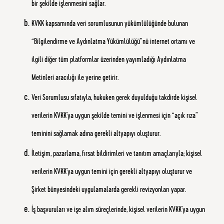
bir şekilde işlenmesini sağlar.
KVKK kapsamında veri sorumlusunun yükümlülüğünde bulunan
“Bilgilendirme ve Aydınlatma Yükümlülüğü”nü internet ortamı ve
ilgili diğer tüm platformlar üzerinden yayımladığı Aydınlatma
Metinleri aracılığı ile yerine getirir.
Veri Sorumlusu sıfatıyla, hukuken gerek duyulduğu takdirde kişisel
verilerin KVKK’ya uygun şekilde temini ve işlenmesi için “açık rıza”
teminini sağlamak adına gerekli altyapıyı oluşturur.
İletişim, pazarlama, fırsat bildirimleri ve tanıtım amaçlarıyla; kişisel
verilerin KVKK’ya uygun temini için gerekli altyapıyı oluşturur ve
Şirket bünyesindeki uygulamalarda gerekli revizyonları yapar.
İş başvuruları ve işe alım süreçlerinde, kişisel verilerin KVKK’ya uygun