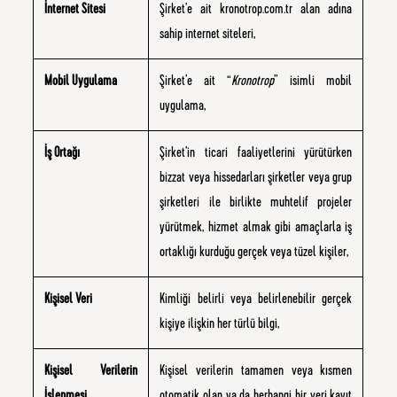
İnternet Sitesi
Şirket’e ait kronotrop.com.tr alan adına
sahip internet siteleri,
Mobil Uygulama
Şirket’e ait “
Kronotrop
” isimli mobil
uygulama,
İş Ortağı
Şirket’in ticari faaliyetlerini yürütürken
bizzat veya hissedarları şirketler veya grup
şirketleri ile birlikte muhtelif projeler
yürütmek, hizmet almak gibi amaçlarla iş
ortaklığı kurduğu gerçek veya tüzel kişiler,
Kişisel Veri
Kimliği belirli veya belirlenebilir gerçek
kişiye ilişkin her türlü bilgi,
Kişisel Verilerin
Kişisel verilerin tamamen veya kısmen