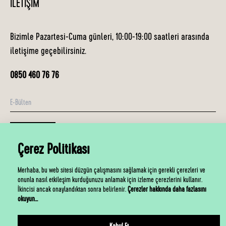
İLETIŞIM
Bizimle Pazartesi-Cuma günleri, 10:00-19:00 saatleri arasında
iletişime geçebilirsiniz.
0850 460 76 76
E-Bülten
Abone Ol
Çerez Politikası
©2026 Kronotrop
Merhaba, bu web sitesi düzgün çalışmasını sağlamak için gerekli çerezleri ve
onunla nasıl etkileşim kurduğunuzu anlamak için izleme çerezlerini kullanır.
İkincisi ancak onaylandıktan sonra belirlenir.
Çerezler hakkında daha fazlasını
okuyun...