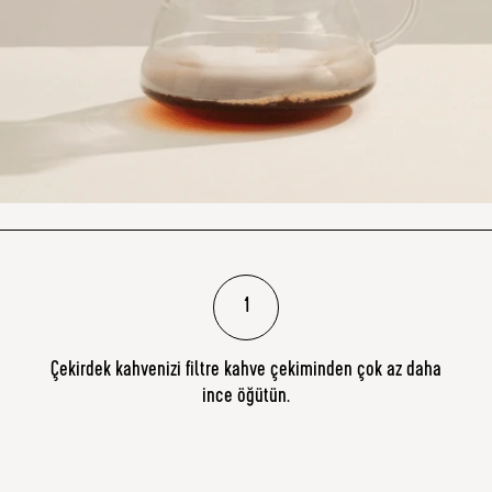
1
Çekirdek kahvenizi filtre kahve çekiminden çok az daha
ince öğütün.