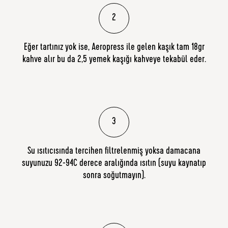
2
Eğer tartınız yok ise, Aeropress ile gelen kaşık tam 18gr
kahve alır bu da 2,5 yemek kaşığı kahveye tekabül eder.
3
Su ısıtıcısında tercihen filtrelenmiş yoksa damacana
suyunuzu 92-94C derece aralığında ısıtın (suyu kaynatıp
sonra soğutmayın).