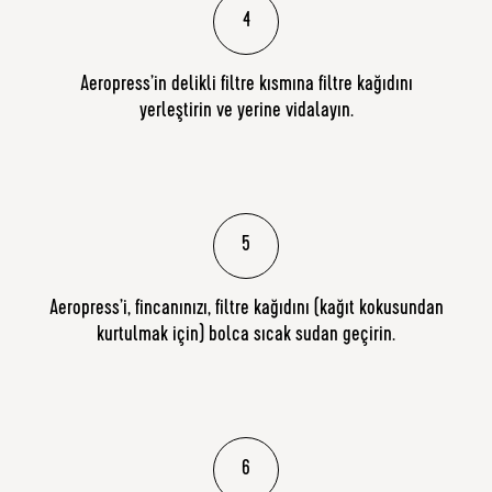
4
Aeropress’in delikli filtre kısmına filtre kağıdını
yerleştirin ve yerine vidalayın.
5
Aeropress’i, fincanınızı, filtre kağıdını (kağıt kokusundan
kurtulmak için) bolca sıcak sudan geçirin.
6