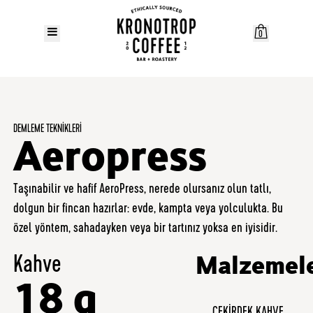
0
DEMLEME TEKNIKLERI
Aeropress
Taşınabilir ve hafif AeroPress, nerede olursanız olun tatlı,
dolgun bir fincan hazırlar: evde, kampta veya yolculukta. Bu
özel yöntem, sahadayken veya bir tartınız yoksa en iyisidir.
Kahve
Malzemel
18 g