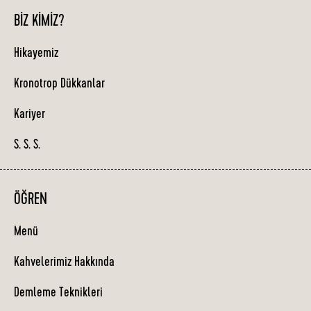
BIZ KIMIZ?
Hikayemiz
Kronotrop Dükkanlar
Kariyer
S. S. S.
ÖĞREN
Menü
Kahvelerimiz Hakkında
Demleme Teknikleri