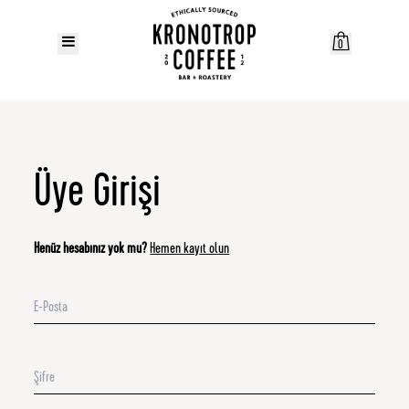
0
Üye Girişi
Henüz hesabınız yok mu?
Hemen kayıt olun
E-Posta
Şifre