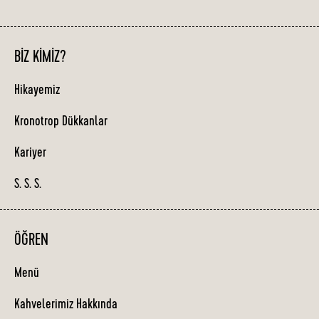
BIZ KIMIZ?
Hikayemiz
Kronotrop Dükkanlar
Kariyer
S. S. S.
ÖĞREN
Menü
Kahvelerimiz Hakkında