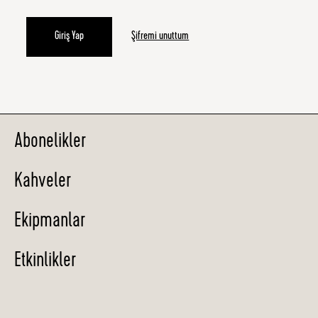
Giriş Yap
Şifremi unuttum
Abonelikler
Kahveler
Ekipmanlar
Etkinlikler